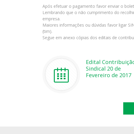
Após efetuar o pagamento favor enviar o boleto
Lembrando que o não cumprimento do recolhimen
empresa.
Maiores informações ou dúvidas favor ligar SI
(tim).
Segue em anexo cópias dos editais de contribui
Edital Contribuiçã
Sindical 20 de
Fevereiro de 2017