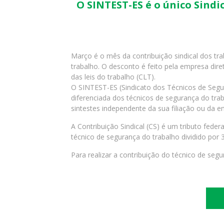
O SINTEST-ES é o único Sind
Março é o mês da contribuição sindical dos tr
trabalho. O desconto é feito pela empresa dir
das leis do trabalho (CLT).
O SINTEST-ES (Sindicato dos Técnicos de Segur
diferenciada dos técnicos de segurança do trab
sintestes independente da sua filiação ou da e
A Contribuição Sindical (CS) é um tributo feder
técnico de segurança do trabalho dividido por 
Para realizar a contribuição do técnico de seg