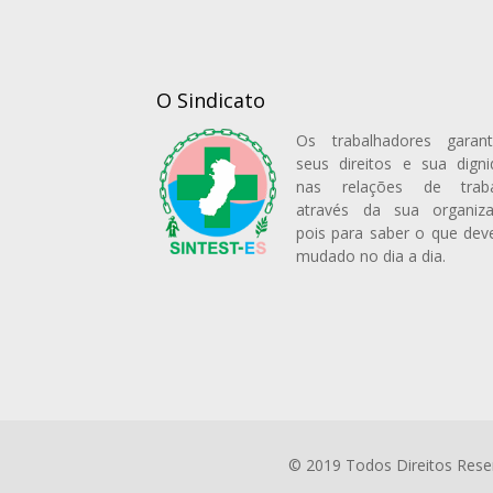
O Sindicato
Os trabalhadores garant
seus direitos e sua dign
nas relações de traba
através da sua organiza
pois para saber o que dev
mudado no dia a dia.
© 2019 Todos Direitos Reser