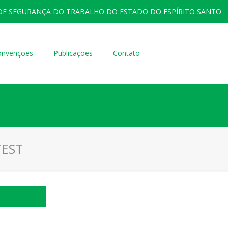
DE SEGURANÇA DO TRABALHO DO ESTADO DO ESPÍRITO SANTO
onvenções
Publicações
Contato
TEST