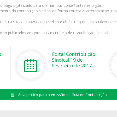
 pago digitalizado para o email: ouvidoria@sintestes.org.br
to da contribuição sindical de forma correta acarretará ação judici
NTEST-ES 027 3100-5424 (expediente 8h às 13h) ou Fábio Lúcio B. de 
ção publicados em jornais Guia Prático de Contribuição Sindical.
o
Edital Contribuição
Sindical 19 de
Fevereiro de 2017
Guia prático para a emissão da Guia de Contribuição